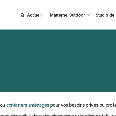
Accueil
Matterne Outdoor
Studio de 
Matterne Outdoor
Un
 ou
containers aménagés
pour vos besoins privés ou profe