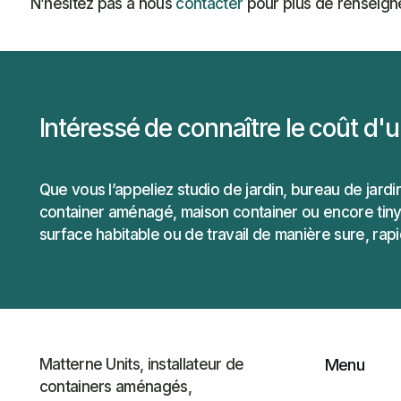
N’hésitez pas à nous
contacter
pour plus de renseigne
Intéressé de connaître le coût d
Que vous l’appeliez studio de jardin, bureau de jar
container aménagé, maison container ou encore tiny
surface habitable ou de travail de manière sure, rapi
Matterne Units, installateur de
Menu
containers aménagés,