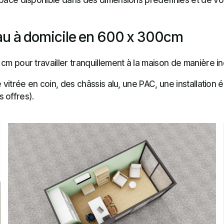
pace disponible dans des dimensions prédéfinies et de vou
au à domicile en 600 x 300cm
cm pour travailler tranquillement à la maison de manière 
 vitrée en coin, des châssis alu, une PAC, une installation 
s offres).