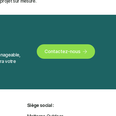
projet sur mesure.
Contactez-nous
ménageable,
ra votre
Siège social :