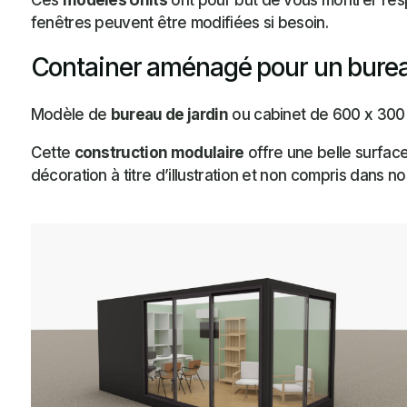
Ces
modèles Units
ont pour but de vous montrer l’es
fenêtres peuvent être modifiées si besoin.
Container aménagé pour un bure
Modèle de
bureau de jardin
ou cabinet de 600 x 300 
Cette
construction modulaire
offre une belle surface
décoration à titre d’illustration et non compris dans no