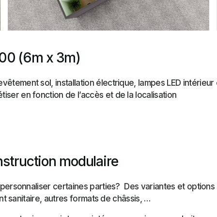
600 (6m x 3m)
vêtement sol, installation électrique, lampes LED intérieur 
iser en fonction de l’accès et de la localisation
truction modulaire
personnaliser certaines parties? Des variantes et options 
nt sanitaire, autres formats de châssis, …