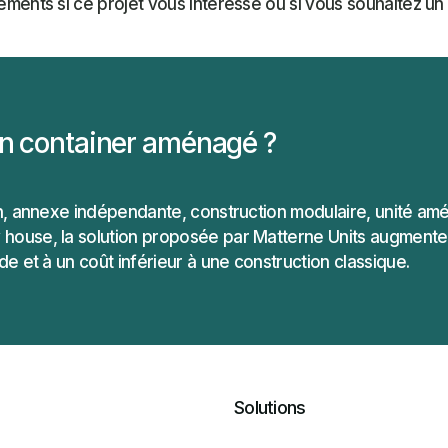
ments si ce projet vous intéresse ou si vous souhaitez un 
'un container aménagé ?
din, annexe indépendante, construction modulaire, unité a
 house, la solution proposée par Matterne Units augmente
de et à un coût inférieur à une construction classique.
Solutions